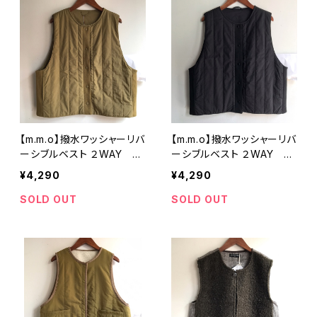
【m.m.o】撥水ワッシャーリバ
【m.m.o】撥水ワッシャーリバ
ーシブルベスト ２WAY オ
ーシブルベスト ２WAY ブ
ーカー フリーサイズ CDF2
ラック フリーサイズ CDF27
¥4,290
¥4,290
727【エムエムオー】
27【エムエムオー】
SOLD OUT
SOLD OUT