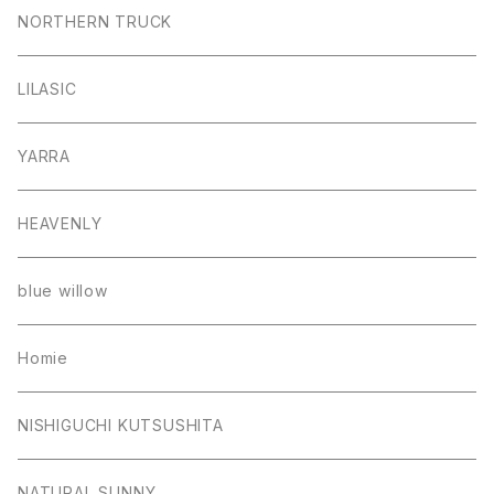
NORTHERN TRUCK
LILASIC
YARRA
HEAVENLY
blue willow
Homie
NISHIGUCHI KUTSUSHITA
NATURAL SUNNY