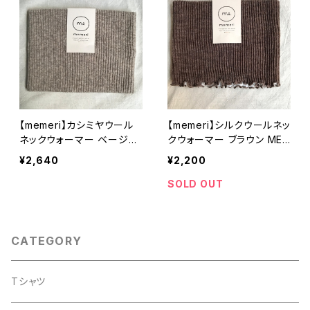
【memeri】カシミヤウール
【memeri】シルクウールネッ
ネックウォーマー ベージュ
クウォーマー ブラウン ME0
ME0136 フリーサイズ 日本
135 フリーサイズ 日本製
¥2,640
¥2,200
製 【メメリ】
【メメリ】
SOLD OUT
CATEGORY
Tシャツ