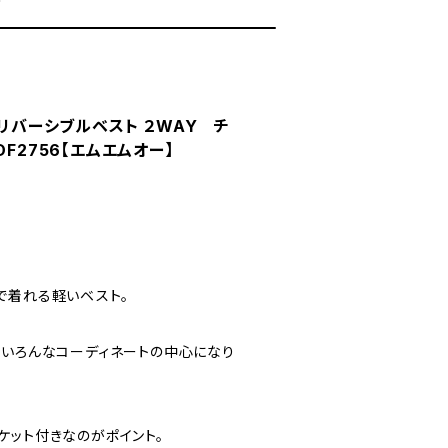
ーリバーシブルベスト ２WAY チ
DF2756【エムエムオー】
で着れる軽いベスト。
、いろんなコーディネートの中心になり
ケット付きなのがポイント。