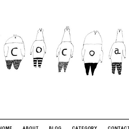
HOME
ABOUT
BLOG
CATEGORY
CONTAC