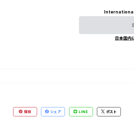
Internationa
日本国内
保存
シェア
LINE
ポスト