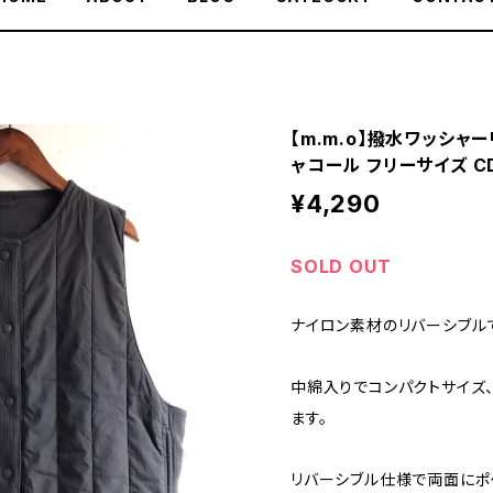
【m.m.o】撥水ワッシャ
ャコール フリーサイズ C
¥4,290
SOLD OUT
ナイロン素材のリバーシブル
中綿入りでコンパクトサイズ
ます。
リバーシブル仕様で両面にポ