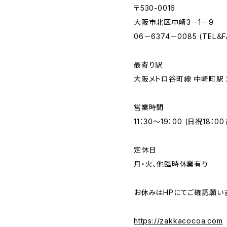
〒530-0016
大阪市北区中崎3－1－9
06－6374－0085 (TEL＆F
最寄り駅
大阪メトロ谷町線 中崎町駅 
営業時間
11：30～19：00 (日祝18：0
定休日
月・火、他臨時休業有り
お休みはHPにてご確認願い
https://zakkacocoa.com