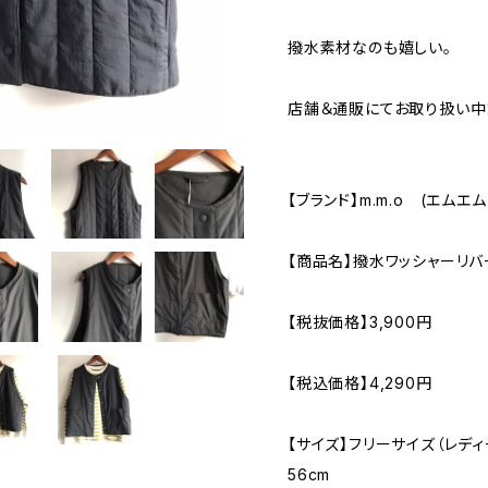
撥水素材なのも嬉しい。
店舗＆通販にてお取り扱い中
【ブランド】m.m.o (エムエ
【商品名】撥水ワッシャーリバ
【税抜価格】3,900円
【税込価格】4,290円
【サイズ】フリーサイズ（レディ
56cm