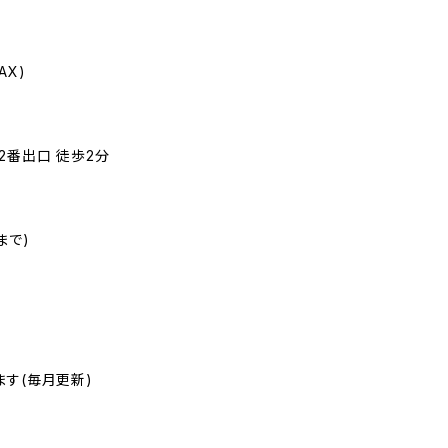
AX)
2番出口 徒歩2分
0まで)
ます(毎月更新)