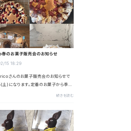
ico春のお菓子販売会のお知らせ
2/15 18:29
oricoさんのお菓子販売会のお知らせで
25(土)になります。定番のお菓子から季節
ト、焼き菓子が並びますので日程だけで
続きを読む
チェックお願いします。春は3月の1回のみ
なりますのでお見逃...