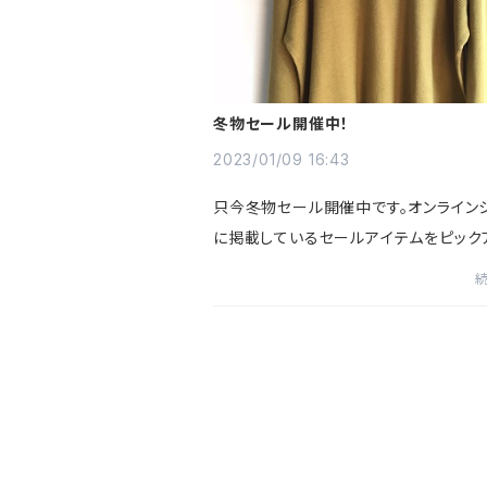
冬物セール開催中！
2023/01/09 16:43
只今冬物セール開催中です。オンライン
に掲載しているセールアイテムをピック
ました。リンクから各アイテムに飛べま
ひご覧くださいませ。【LILASIC】カシミ
ーネックワイドプル...