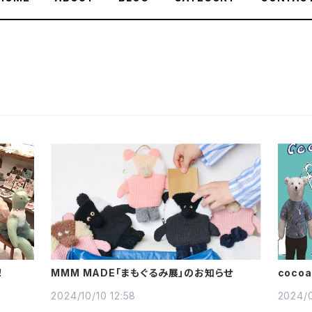
！
MMM MADE「まもぐるみ展」のお知らせ
cocoa
らせ
2024/10/10 12:58
2024/0