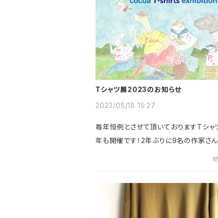
Tシャツ展2023のお知らせ
2023/05/18 15:27
毎年恒例とさせて頂いておりますTシャ
年も開催です！2年ぶりに9名の作家さ
ました。いつメン、ありがたい限りです。
かけしないようなTシャツございますの
オンラインショップでご...