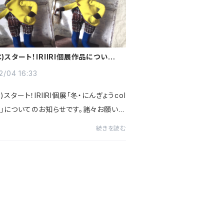
(水)スタート！IRIIRI個展作品についての
せ
2/04 16:33
水)スタート！IRIIRI個展「冬・にんぎょうcol
ion」についてのお知らせです。諸々お願い事
いますが何卒ご理解頂けると助かりま
続きを読む
しくお願いします。●個展作品ご購入につ
ご新規のお客様...