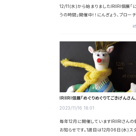
12/11(水)から始まりましたIRIIRI個展
うの時間」開催中！！にんぎょう、ブローチ
ー作品など新作お披露目となっておりま
間中追加もございますのでXやインスタ
リーズチェックして...
IRIIRI個展「めぐりめぐりてごきげんさ
らせ
2023/11/16 18:01
毎年12月に開催していますIRIIRIさん
お知らせです。1週目は12月06日(水)スタ