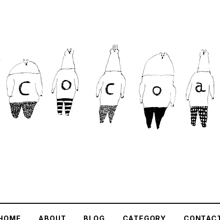
HOME
ABOUT
BLOG
CATEGORY
CONTAC