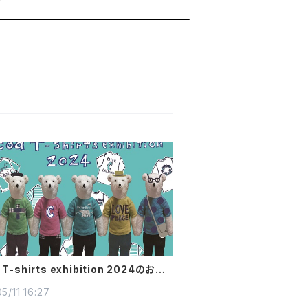
 T-shirts exhibition 2024のお知
5/11 16:27