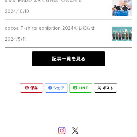
MMM MADE「まもぐるみ展」のお知らせ
2024/10/10
cocoa T-shirts exhibition 2024のお知らせ
2024/5/11
記事一覧を見る
保存
シェア
LINE
ポスト