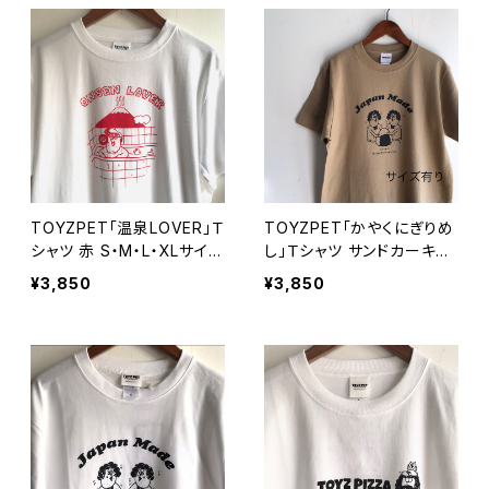
TOYZPET「温泉LOVER」Ｔ
TOYZPET「かやくにぎりめ
シャツ 赤 S・M・L・XLサイズ
し」Ｔシャツ サンドカーキ
(Unisex)【ハンドメイドTシ
S・M・L・XLサイズ(Unisex)
¥3,850
¥3,850
ャツ・作家作品】
【ハンドメイドTシャツ・作家
作品】