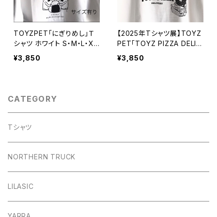
TOYZPET「にぎりめし」Ｔ
【2025年Tシャツ展】TOYZ
シャツ ホワイト S・M・L・XL
PET「TOYZ PIZZA DELIV
サイズ(Unisex)【ハンドメイ
ERY TEE」Ｔシャツ ホワイト
¥3,850
¥3,850
ドTシャツ・作家作品】
S・M・L・XLサイズ【ハンドメ
イドTシャツ・作家作品】
CATEGORY
Tシャツ
NORTHERN TRUCK
LILASIC
YARRA