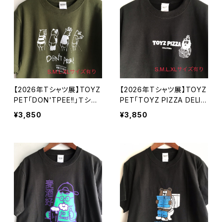
【2026年Tシャツ展】TOYZ
【2026年Tシャツ展】TOYZ
PET「DON'TPEE!!」Ｔシャ
PET「TOYZ PIZZA DELIV
ツ シティグリーン S・M・L・
ERY」Ｔシャツ ブラック S・
¥3,850
¥3,850
XLサイズ【ハンドメイドTシ
M・L・XLサイズ【ハンドメイ
ャツ・作家作品】
ドTシャツ・作家作品】