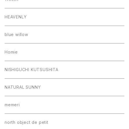
HEAVENLY
blue willow
Homie
NISHIGUCHI KUTSUSHITA
NATURAL SUNNY
memeri
north object de petit