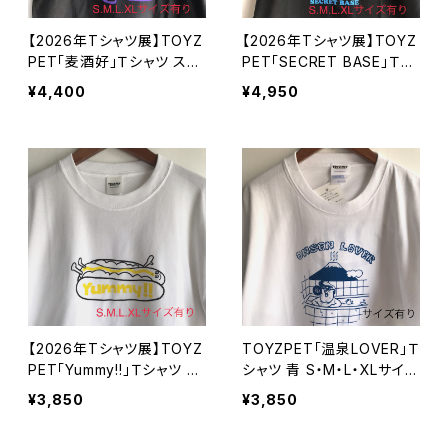
【2026年Tシャツ展】TOYZ
【2026年Tシャツ展】TOYZ
PET「麦酒好」Ｔシャツ スミ
PET「SECRET BASE」Ｔシ
クロ S・M・L・XLサイズ【ハ
ャツ スミクロ S・M・L・XLサ
¥4,400
¥4,950
ンドメイドTシャツ・作家作
イズ【ハンドメイドTシャツ・
品】
作家作品】
【2026年Tシャツ展】TOYZ
TOYZPET「温泉LOVER」Ｔ
PET「Yummy!!」Ｔシャツ ホ
シャツ 青 S・M・L・XLサイズ
ワイト S・M・L・XLサイズ【ハ
(Unisex)【ハンドメイドTシ
¥3,850
¥3,850
ンドメイドTシャツ・作家作
ャツ・作家作品】
品】