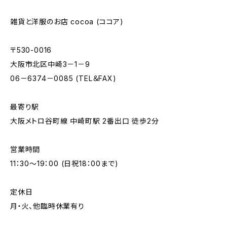
雑貨と洋服のお店 cocoa (ココア)
〒530-0016
大阪市北区中崎3－1－9
06－6374－0085 (TEL＆FAX)
最寄り駅
大阪メトロ谷町線 中崎町駅 2番出口 徒歩2分
営業時間
11：30～19：00 (日祝18：00まで)
定休日
月・火、他臨時休業有り