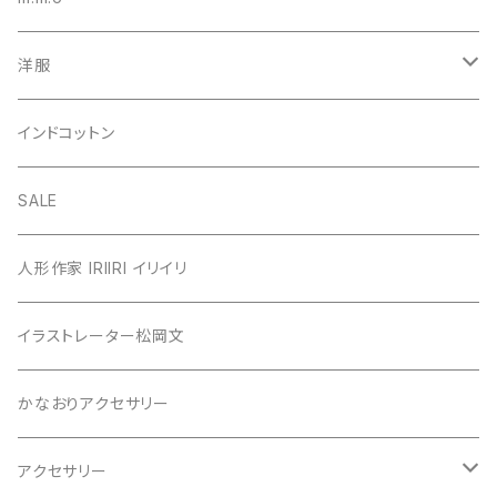
洋服
シャツ・ブラウス
インドコットン
カーディガン
SALE
カットソー
人形作家 IRIIRI イリイリ
チュニック
イラストレーター松岡文
ニット
かなおりアクセサリー
ベスト
アクセサリー