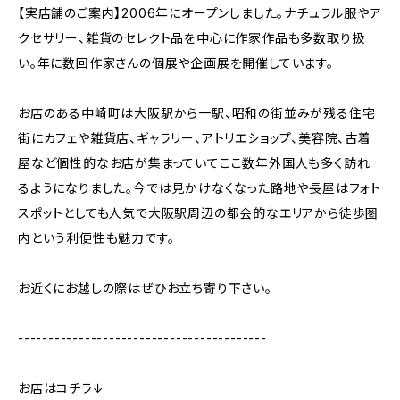
【実店舗のご案内】2006年にオープンしました。ナチュラル服やア
クセサリー、雑貨のセレクト品を中心に作家作品も多数取り扱
い。年に数回作家さんの個展や企画展を開催しています。
お店のある中崎町は大阪駅から一駅、昭和の街並みが残る住宅
街にカフェや雑貨店、ギャラリー、アトリエショップ、美容院、古着
屋など個性的なお店が集まっていてここ数年外国人も多く訪れ
るようになりました。今では見かけなくなった路地や長屋はフォト
スポットとしても人気で大阪駅周辺の都会的なエリアから徒歩圏
内という利便性も魅力です。
お近くにお越しの際はぜひお立ち寄り下さい。
-----------------------------------------
お店はコチラ↓