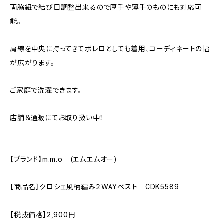
両脇紐で結び目調整出来るので厚手や薄手のものにも対応可
能。
肩線を中央に持ってきてボレロとしても着用、コーディネートの幅
が広がります。
ご家庭で洗濯できます。
店舗＆通販にてお取り扱い中！
【ブランド】m.m.o (エムエムオー)
【商品名】クロシェ風柄編み２WAYベスト CDK5589
【税抜価格】2,900円