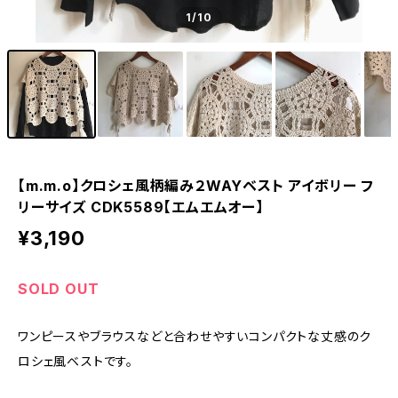
1
/10
【m.m.o】クロシェ風柄編み２WAYベスト アイボリー フ
リーサイズ CDK5589【エムエムオー】
¥3,190
SOLD OUT
ワンピースやブラウスなどと合わせやすいコンパクトな丈感のク
ロシェ風ベストです。