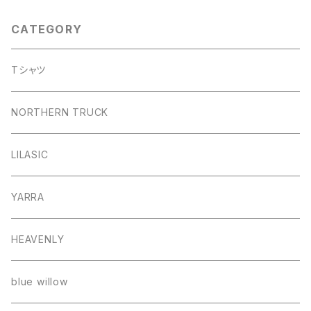
CATEGORY
Tシャツ
NORTHERN TRUCK
LILASIC
YARRA
HEAVENLY
blue willow