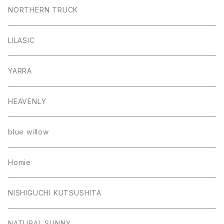
NORTHERN TRUCK
LILASIC
YARRA
HEAVENLY
blue willow
Homie
NISHIGUCHI KUTSUSHITA
NATURAL SUNNY