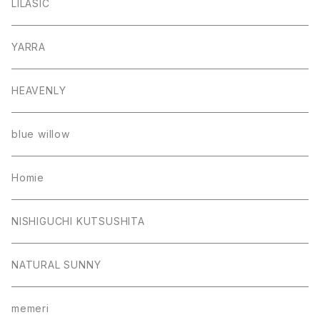
LILASIC
YARRA
HEAVENLY
blue willow
Homie
NISHIGUCHI KUTSUSHITA
NATURAL SUNNY
memeri