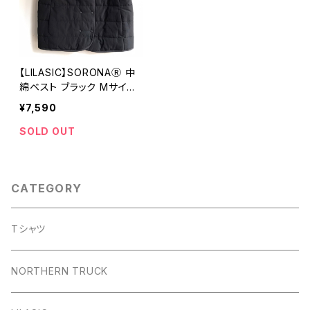
【LILASIC】SORONAⓇ 中
綿ベスト ブラック Mサイズ
SGJT5470【リラシク by
¥7,590
ノースオブジェクト】
SOLD OUT
CATEGORY
Tシャツ
NORTHERN TRUCK