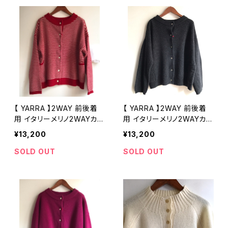
【 YARRA 】2WAY 前後着
【 YARRA 】2WAY 前後着
用 イタリーメリノ2WAYカー
用 イタリーメリノ2WAYカー
ディガン プルオーバー レッ
ディガン プルオーバー チャ
¥13,200
¥13,200
ドボーダー 1542-231 上質
コール 1542-231 上質ウー
ウール【ヤラ】
ル【ヤラ】
SOLD OUT
SOLD OUT