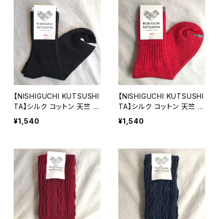
【NISHIGUCHI KUTSUSHI
【NISHIGUCHI KUTSUSHI
TA】シルク コットン 天竺 ソ
TA】シルク コットン 天竺 ソ
ックス ブラック 日本製 靴
ックス 赤 日本製 靴下 オー
¥1,540
¥1,540
下 オールシーズン 【ニシグ
ルシーズン
チクツシタ】