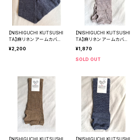
【NISHIGUCHI KUTSUSHI
【NISHIGUCHI KUTSUSHI
TA】麻リネン アームカバー
TA】麻リネン アームカバー
ロング ネイビー UVカット
ショート ホワイトブラウン U
¥2,200
¥1,870
日除け 冷房対策 日本製
Vカット日除け 冷房対策 日
【ニシグチクツシタ】
本製【ニシグチクツシタ】
SOLD OUT
【NISHIGUCHI KUTSUSHI
【NISHIGUCHI KUTSUSHI