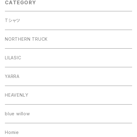
CATEGORY
Tシャツ
NORTHERN TRUCK
LILASIC
YARRA
HEAVENLY
blue willow
Homie