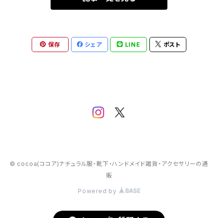
保存
シェア
LINE
ポスト
© cocoa(ココア)ナチュラル服・靴下・ハンドメイド雑貨・アクセサリーの通
販
Powered by