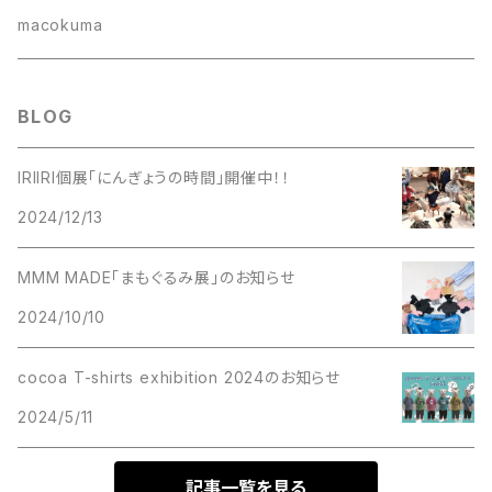
懐紙入れ
macokuma
BLOG
IRIIRI個展「にんぎょうの時間」開催中！！
2024/12/13
MMM MADE「まもぐるみ展」のお知らせ
2024/10/10
cocoa T-shirts exhibition 2024のお知らせ
2024/5/11
記事一覧を見る