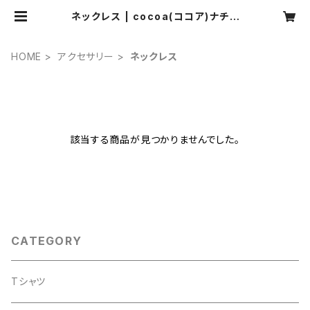
ネックレス | cocoa(ココア)ナチュ
ラル服・靴下・ハンドメイド雑貨・アク
セサリーの通販
HOME
アクセサリー
ネックレス
該当する商品が見つかりませんでした。
CATEGORY
Tシャツ