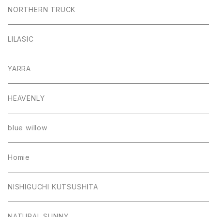
NORTHERN TRUCK
LILASIC
YARRA
HEAVENLY
blue willow
Homie
NISHIGUCHI KUTSUSHITA
NATURAL SUNNY