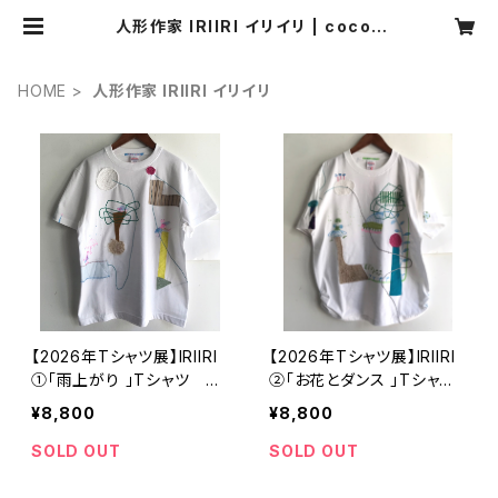
人形作家 IRIIRI イリイリ | cocoa
(ココア)ナチュラル服・靴下・ハンドメ
イド雑貨・アクセサリーの通販
HOME
人形作家 IRIIRI イリイリ
【2026年Tシャツ展】IRIIRI
【2026年Tシャツ展】IRIIRI
①「雨上がり 」Tシャツ ホ
②「お花とダンス 」Tシャ
ワイト Sサイズ【ハンドメイド
ツ ホワイト Mサイズ【ハン
¥8,800
¥8,800
Tシャツ・作家作品】
ドメイドTシャツ・作家作品】
SOLD OUT
SOLD OUT