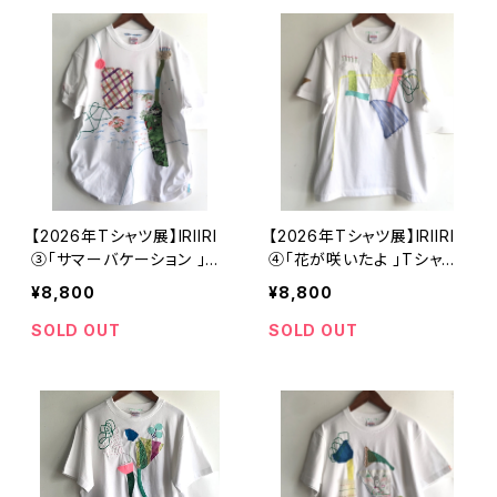
【2026年Tシャツ展】IRIIRI
【2026年Tシャツ展】IRIIRI
③「サマーバケーション 」T
④「花が咲いたよ 」Tシャ
シャツ ホワイト Lサイズ
ツ ホワイト Sサイズ【ハン
¥8,800
¥8,800
【ハンドメイドTシャツ・作家
ドメイドTシャツ・作家作品】
作品】
SOLD OUT
SOLD OUT