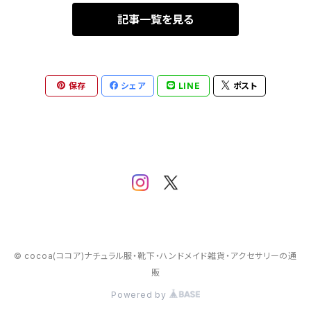
記事一覧を見る
保存
シェア
LINE
ポスト
© cocoa(ココア)ナチュラル服・靴下・ハンドメイド雑貨・アクセサリーの通
販
Powered by