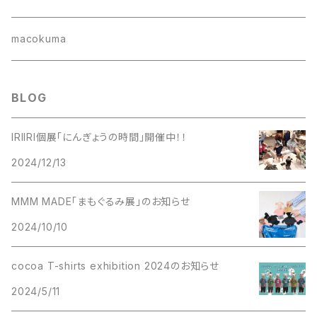
懐紙入れ
macokuma
BLOG
IRIIRI個展「にんぎょうの時間」開催中！！
2024/12/13
MMM MADE「まもぐるみ展」のお知らせ
2024/10/10
cocoa T-shirts exhibition 2024のお知らせ
2024/5/11