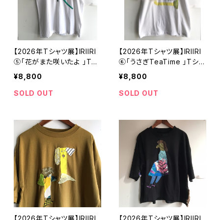
【2026年Tシャツ展】IRIIRI
【2026年Tシャツ展】IRIIRI
⑤「花がまた咲いたよ 」Tシ
⑥「うさぎTeaTime 」Tシャ
ャツ ホワイト Sサイズ【ハ
ツ ホワイト Sサイズ【ハン
¥8,800
¥8,800
ンドメイドTシャツ・作家作
ドメイドTシャツ・作家作品】
品】
SOLD OUT
SOLD OUT
【2026年Tシャツ展】IRIIRI
【2026年Tシャツ展】IRIIRI