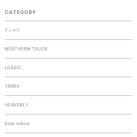
CATEGORY
Tシャツ
NORTHERN TRUCK
LILASIC
YARRA
HEAVENLY
blue willow