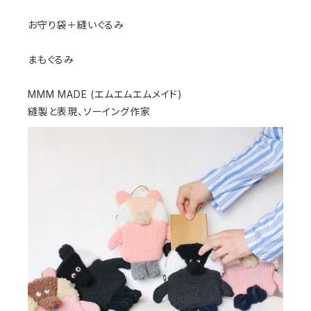
お守り袋＋縫いぐるみ
まもぐるみ
MMM MADE (エムエムエムメイド)
縫製と表現、ソーイング作家