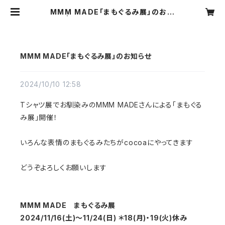
MMM MADE「まもぐるみ展」のお知
らせ | cocoa(ココア)ナチュラル服・
靴下・ハンドメイド雑貨・アクセサリー
の通販
MMM MADE「まもぐるみ展」のお知らせ
2024/10/10 12:58
Tシャツ展でお馴染みのMMM MADEさんによる「まもぐる
み展」開催！
いろんな表情のまもぐるみたちがcocoaにやってきます
どうぞよろしくお願いします
MMM MADE まもぐるみ展
2024/11/16(土)～11/24(日) ＊18(月)・19(火)休み