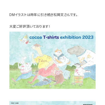
DMイラストは昨年に引き続き松岡文さんです。
大変ご好評頂いております！