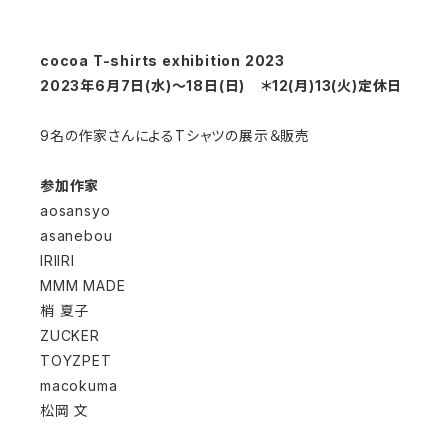
cocoa T-shirts exhibition 2023
2023年6月7日(水)～18日(日) ＊12(月)13(火)定休日
9名の作家さんによるTシャツの展示＆販売
参加作家
aosansyo
asanebou
IRIIRI
MMM MADE
梢 夏子
ZUCKER
TOYZPET
macokuma
松岡 文