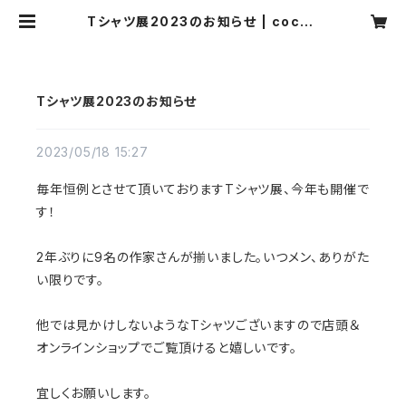
Tシャツ展2023のお知らせ | cocoa
(ココア)ナチュラル服・靴下・ハンドメ
イド雑貨・アクセサリーの通販
Tシャツ展2023のお知らせ
2023/05/18 15:27
毎年恒例とさせて頂いておりますTシャツ展、今年も開催で
す！
2年ぶりに9名の作家さんが揃いました。いつメン、ありがた
い限りです。
他では見かけしないようなTシャツございますので店頭＆
オンラインショップでご覧頂けると嬉しいです。
宜しくお願いします。