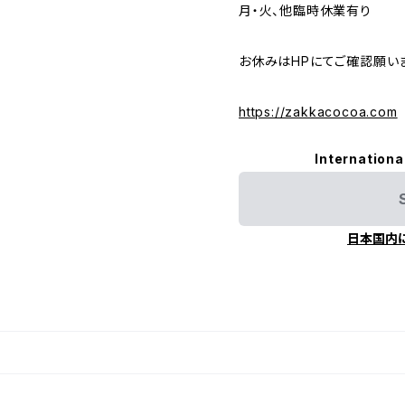
月・火、他臨時休業有り
お休みはHPにてご確認願い
https://zakkacocoa.com
Internationa
日本国内