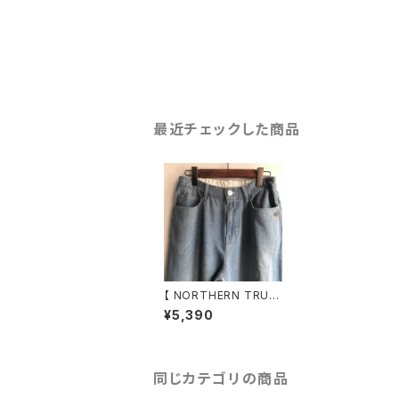
最近チェックした商品
【 NORTHERN TRUC
K 】綿100% 5ポケット
¥5,390
ストレートパンツ インデ
ィゴブルー Mサイズ NA
BV6076【ノーザントラ
ック】
同じカテゴリの商品