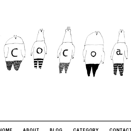
HOME
ABOUT
BLOG
CATEGORY
CONTAC