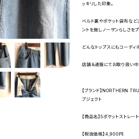
ッキリした印象。
ベルト裏やポケット袋布など
ントを施しノーザンらしさをプ
どんなトップスにもコーディ
店舗＆通販にてお取り扱い中
【ブランド】NORTHERN T
ブジェクト
【商品名】5ポケットストレート
【税抜価格】4,900円