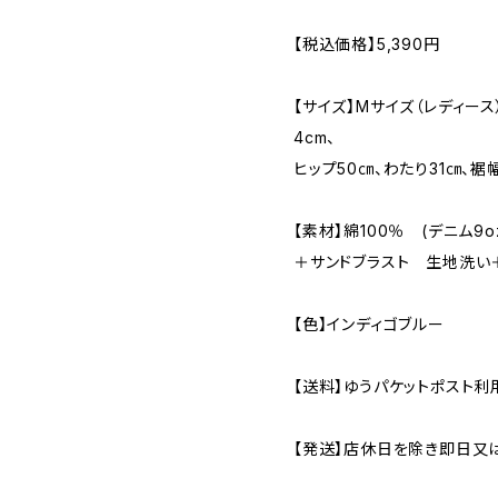
【税込価格】5,390円
【サイズ】Mサイズ（レディース
4cm、
ヒップ50㎝、わたり31㎝、裾幅
【素材】綿100％ (デニム
＋サンドブラスト 生地洗い
【色】インディゴブルー
【送料】ゆうパケットポスト利
【発送】店休日を除き即日又