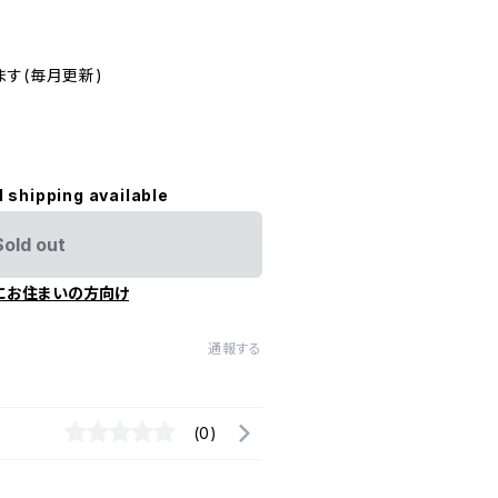
ます(毎月更新)
l shipping available
Sold out
にお住まいの方向け
通報する
(0)