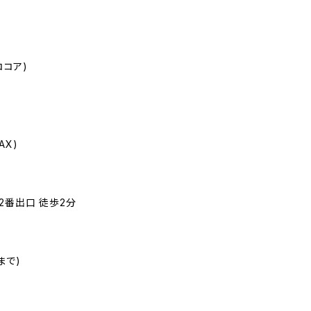
ココア)
AX)
2番出口 徒歩2分
0まで)