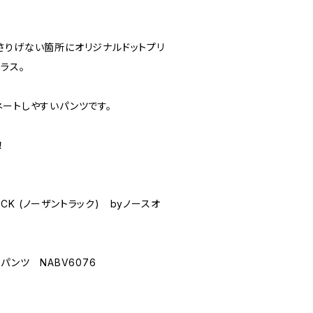
さりげない箇所にオリジナルドットプリ
ラス。
ネートしやすいパンツです。
！
RUCK (ノーザントラック) byノースオ
パンツ NABV6076