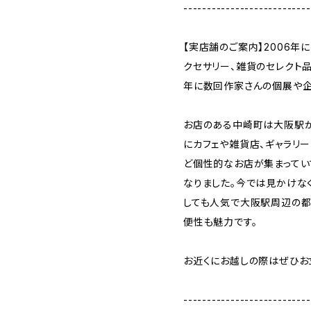
---------------------------
【実店舗のご案内】2006年
クセサリー、雑貨のセレクト
年に数回作家さんの個展や企
お店のある中崎町は大阪駅
にカフェや雑貨店、ギャラリー
ど個性的なお店が集まってい
なりました。今では見かけな
しても人気で大阪駅周辺の都
便性も魅力です。
お近くにお越しの際はぜひお
---------------------------