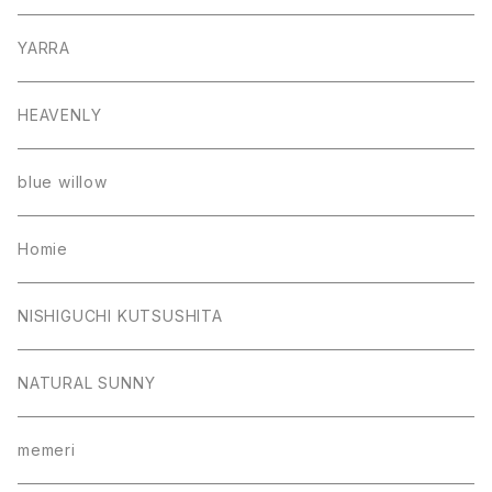
YARRA
HEAVENLY
blue willow
Homie
NISHIGUCHI KUTSUSHITA
NATURAL SUNNY
memeri