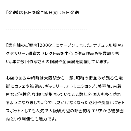
【発送】店休日を除き即日又は翌日発送
-----------------------------------------
【実店舗のご案内】2006年にオープンしました。ナチュラル服やア
クセサリー、雑貨のセレクト品を中心に作家作品も多数取り扱
い。年に数回作家さんの個展や企画展を開催しています。
お店のある中崎町は大阪駅から一駅、昭和の街並みが残る住宅
街にカフェや雑貨店、ギャラリー、アトリエショップ、美容院、古着
屋など個性的なお店が集まっていてここ数年外国人も多く訪れ
るようになりました。今では見かけなくなった路地や長屋はフォト
スポットとしても人気で大阪駅周辺の都会的なエリアから徒歩圏
内という利便性も魅力です。