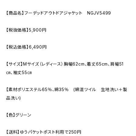
【商品名】フーデッドアウトドアジャケット NGJV5499
【税抜価格】5,900円
【税込価格】6,490円
【サイズ】Mサイズ（レディース）胸幅62cm、着丈65cm、肩幅51
㎝、袖丈55㎝
【素材ポリエステル65％、綿35％ (綿混ツイル 生地洗い＋製
品洗い)
【色】グリーン
【送料】ゆうパケットポスト利用で250円