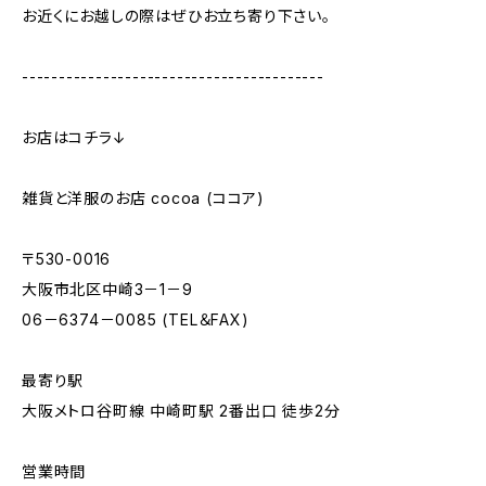
お近くにお越しの際はぜひお立ち寄り下さい。
-----------------------------------------
お店はコチラ↓
雑貨と洋服のお店 cocoa (ココア)
〒530-0016
大阪市北区中崎3－1－9
06－6374－0085 (TEL＆FAX)
最寄り駅
大阪メトロ谷町線 中崎町駅 2番出口 徒歩2分
営業時間