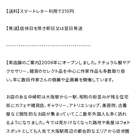
【送料】スマートレター利用で210円
【発送】店休日を除き即日又は翌日発送
-----------------------------------------
【実店舗のご案内】2006年にオープンしました。ナチュラル服やア
クセサリー、雑貨のセレクト品を中心に作家作品も多数取り扱
い。年に数回作家さんの個展や企画展を開催しています。
お店のある中崎町は大阪駅から一駅、昭和の街並みが残る住宅
街にカフェや雑貨店、ギャラリー、アトリエショップ、美容院、古着
屋など個性的なお店が集まっていてここ数年外国人も多く訪れ
るようになりました。今では見かけなくなった路地や長屋はフォト
スポットとしても人気で大阪駅周辺の都会的なエリアから徒歩圏