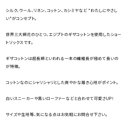
シルク、ウール、リネン、コットン、カシミヤなど "わたしにやさし
い"がコンセプト。
世界三大綿花のひとつ、エジプトのギザコットンを使用したショー
トソックスです。
ギザコットンは超長綿といわれる一本の繊維長が極めて長いの
が特徴。
コットンなのにシャリシャリとした爽やかな履き心地がポイント。
白いスニーカーや黒いローファーなどと合わせて可愛さUP！
サイズや生地等、気になる点はお気軽にお問合せ下さい。