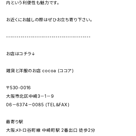
内という利便性も魅力です。
お近くにお越しの際はぜひお立ち寄り下さい。
-----------------------------------------
お店はコチラ↓
雑貨と洋服のお店 cocoa (ココア)
〒530-0016
大阪市北区中崎3－1－9
06－6374－0085 (TEL＆FAX)
最寄り駅
大阪メトロ谷町線 中崎町駅 2番出口 徒歩2分