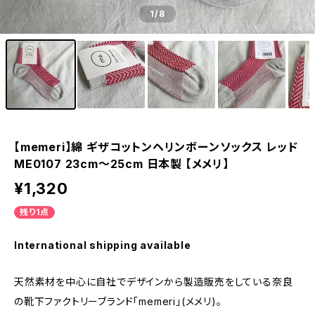
1
/8
【memeri】綿 ギザコットンヘリンボーンソックス レッド
ME0107 23cm～25cm 日本製 【メメリ】
¥1,320
残り1点
International shipping available
天然素材を中心に自社でデザインから製造販売をしている奈良
の靴下ファクトリーブランド「memeri」(メメリ)。