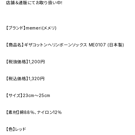
店舗＆通販にてお取り扱い中！
【ブランド】memeri(メメリ)
【商品名】ギザコットンヘリンボーンソックス ME0107 (日本製)
【税抜価格】1,200円
【税込価格】1,320円
【サイズ】23cm～25cm
【素材】綿88％、ナイロン12％
【色】レッド